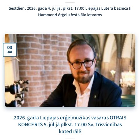
Sestdien, 2026. gada 4. jūlijā, plkst. 17.00 Liepājas Lutera baznīcā II
Hammond ērģeļu festivāla ietvaros
03
Jūl
2026. gada Liepājas ērģeļmūzikas vasaras OTRAIS
KONCERTS 5. jūlijā plkst. 17.00 Sv. Trīsvienības
katedrālē