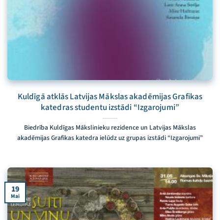
Kuldīgā atklās Latvijas Mākslas akadēmijas Grafikas
katedras studentu izstādi “Izgarojumi”
Biedrība Kuldīgas Mākslinieku rezidence un Latvijas Mākslas
akadēmijas Grafikas katedra ielūdz uz grupas izstādi “Izgarojumi”
19
Mai