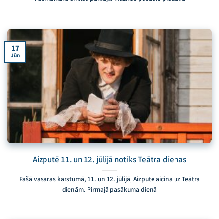
17
Jūn
Aizputē 11. un 12. jūlijā notiks Teātra dienas
Pašā vasaras karstumā, 11. un 12. jūlijā, Aizpute aicina uz Teātra
dienām. Pirmajā pasākuma dienā