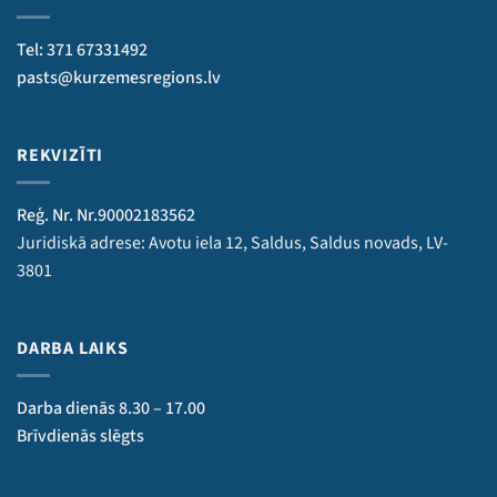
Tel: 371 67331492
pasts@kurzemesregions.lv
REKVIZĪTI
Reģ. Nr. Nr.90002183562
Juridiskā adrese: Avotu iela 12, Saldus, Saldus novads, LV-
3801
DARBA LAIKS
Darba dienās 8.30 – 17.00
Brīvdienās slēgts