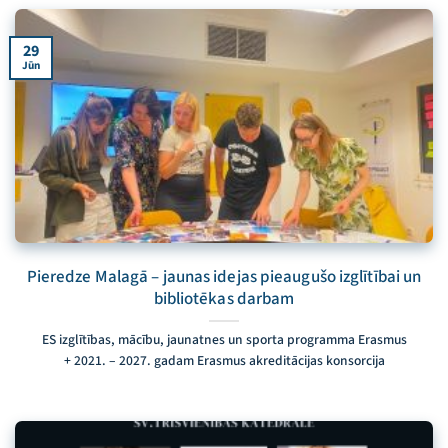
29
Jūn
Pieredze Malagā – jaunas idejas pieaugušo izglītībai un
bibliotēkas darbam
ES izglītības, mācību, jaunatnes un sporta programma Erasmus
+ 2021. – 2027. gadam Erasmus akreditācijas konsorcija