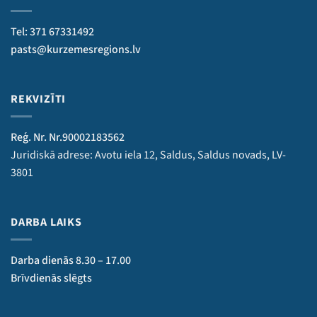
Tel: 371 67331492
pasts@kurzemesregions.lv
REKVIZĪTI
Reģ. Nr. Nr.90002183562
Juridiskā adrese: Avotu iela 12, Saldus, Saldus novads, LV-
3801
DARBA LAIKS
Darba dienās 8.30 – 17.00
Brīvdienās slēgts