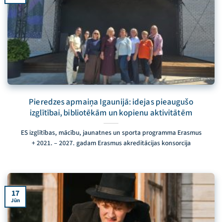
Pieredzes apmaiņa Igaunijā: idejas pieaugušo
izglītībai, bibliotēkām un kopienu aktivitātēm
ES izglītības, mācību, jaunatnes un sporta programma Erasmus
+ 2021. – 2027. gadam Erasmus akreditācijas konsorcija
17
Jūn