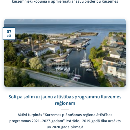
kurzemnieki kopumā ir apmierināti ar savu piederību Kurzemes
07
Jūl
Soli pa solim uz jaunu attīstības programmu Kurzemes
reģionam
Aktīvi turpinās “Kurzemes plānošanas reģiona Attīstības
programmas 2021.-2027.gadam” izstrāde. 2019.gadā tika uzsākts
un 2020.gada pirmajā