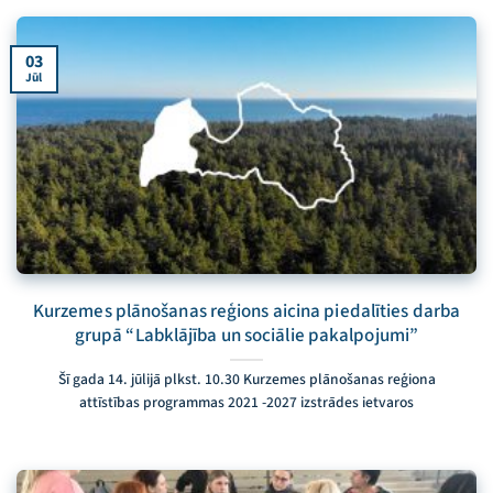
03
Jūl
Kurzemes plānošanas reģions aicina piedalīties darba
grupā “Labklājība un sociālie pakalpojumi”
Šī gada 14. jūlijā plkst. 10.30 Kurzemes plānošanas reģiona
attīstības programmas 2021 -2027 izstrādes ietvaros