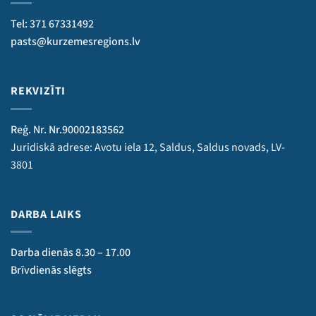
Tel: 371 67331492
pasts@kurzemesregions.lv
REKVIZĪTI
Reģ. Nr. Nr.90002183562
Juridiskā adrese: Avotu iela 12, Saldus, Saldus novads, LV-
3801
DARBA LAIKS
Darba dienās 8.30 – 17.00
Brīvdienās slēgts