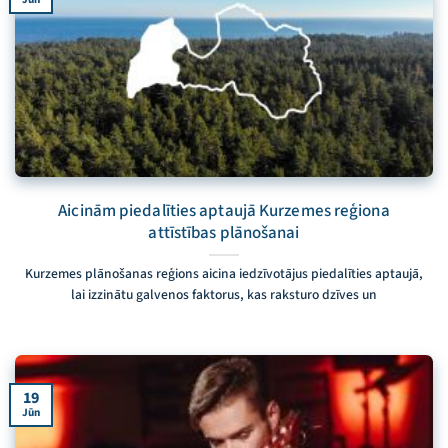
Aicinām piedalīties aptaujā Kurzemes reģiona
attīstības plānošanai
Kurzemes plānošanas reģions aicina iedzīvotājus piedalīties aptaujā,
lai izzinātu galvenos faktorus, kas raksturo dzīves un
19
Jūn