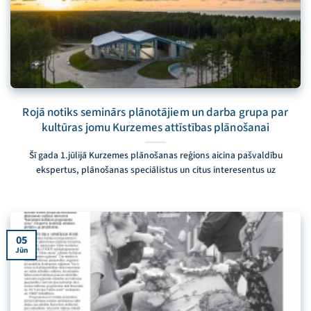
Rojā notiks seminārs plānotājiem un darba grupa par
kultūras jomu Kurzemes attīstības plānošanai
Šī gada 1.jūlijā Kurzemes plānošanas reģions aicina pašvaldību
ekspertus, plānošanas speciālistus un citus interesentus uz
05
Jūn