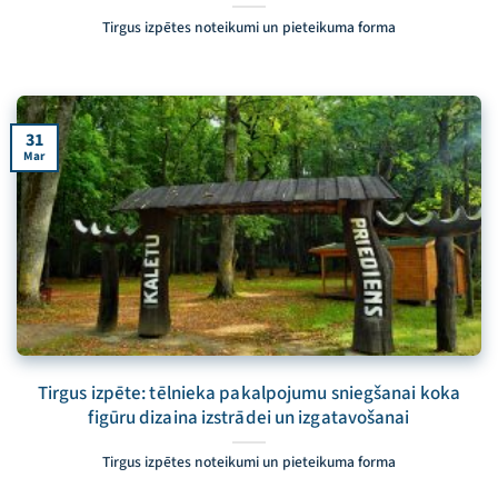
Tirgus izpētes noteikumi un pieteikuma forma
31
Mar
Tirgus izpēte: tēlnieka pakalpojumu sniegšanai koka
figūru dizaina izstrādei un izgatavošanai
Tirgus izpētes noteikumi un pieteikuma forma