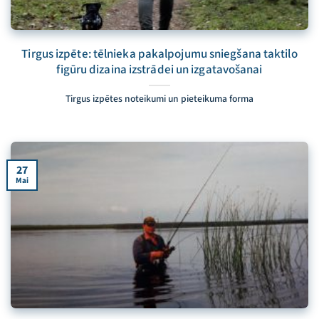
Tirgus izpēte: tēlnieka pakalpojumu sniegšana taktilo
figūru dizaina izstrādei un izgatavošanai
Tirgus izpētes noteikumi un pieteikuma forma
27
Mai