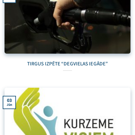
TIRGUS IZPĒTE “DEGVIELAS IEGĀDE”
03
Jūn