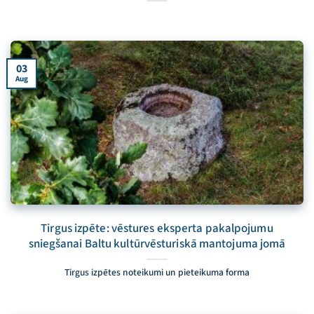
03
Aug
Tirgus izpēte: vēstures eksperta pakalpojumu
sniegšanai Baltu kultūrvēsturiskā mantojuma jomā
Tirgus izpētes noteikumi un pieteikuma forma