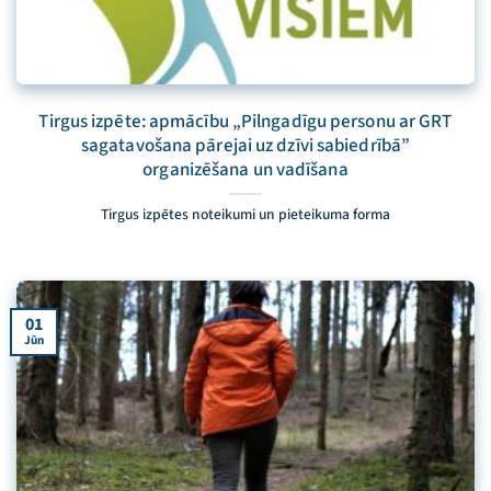
Tirgus izpēte: apmācību „Pilngadīgu personu ar GRT
sagatavošana pārejai uz dzīvi sabiedrībā”
organizēšana un vadīšana
Tirgus izpētes noteikumi un pieteikuma forma
01
Jūn