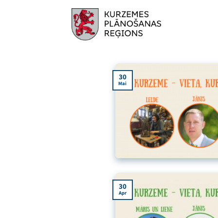
Skip
to
content
30
Mai
30
Apr