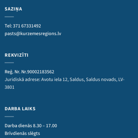
SAZIŅA
Tel: 371 67331492
pasts@kurzemesregions.lv
REKVIZĪTI
Reģ. Nr. Nr.90002183562
Juridiskā adrese: Avotu iela 12, Saldus, Saldus novads, LV-
3801
DARBA LAIKS
Darba dienās 8.30 – 17.00
Brīvdienās slēgts