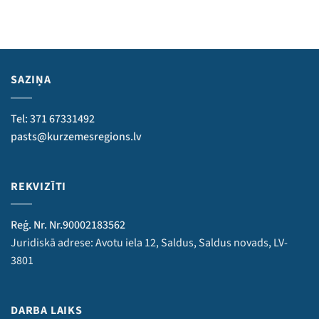
SAZIŅA
Tel: 371 67331492
pasts@kurzemesregions.lv
REKVIZĪTI
Reģ. Nr. Nr.90002183562
Juridiskā adrese: Avotu iela 12, Saldus, Saldus novads, LV-
3801
DARBA LAIKS