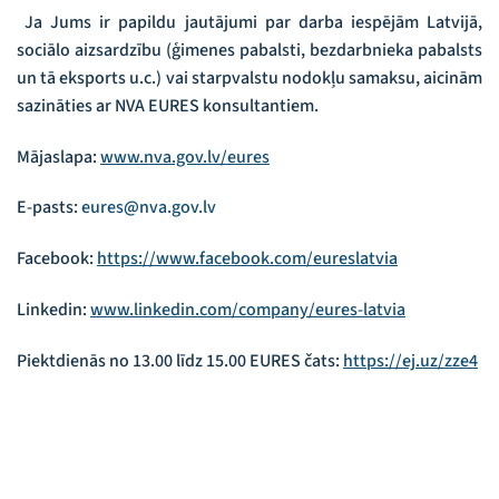
Ja Jums ir papildu jautājumi par darba iespējām Latvijā,
sociālo aizsardzību (ģimenes pabalsti, bezdarbnieka pabalsts
un tā eksports u.c.) vai starpvalstu nodokļu samaksu, aicinām
sazināties ar NVA EURES konsultantiem.
Mājaslapa:
www.nva.gov.lv/eures
E-pasts:
eures@nva.gov.lv
Facebook:
https://www.facebook.com/eureslatvia
Linkedin:
www.linkedin.com/company/eures-latvia
Piektdienās no 13.00 līdz 15.00 EURES čats:
https://ej.uz/zze4