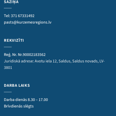
SAZIŅA
Tel: 371 67331492
pasts@kurzemesregions.lv
REKVIZĪTI
Reģ. Nr. Nr.90002183562
Juridiskā adrese: Avotu iela 12, Saldus, Saldus novads, LV-
3801
DARBA LAIKS
Darba dienās 8.30 – 17.00
Brīvdienās slēgts