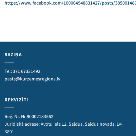
https://www.facebook.com/100064548831427/posts/38500148
SAZIŅA
Tel: 371 67331492
pasts@kurzemesregions.lv
REKVIZĪTI
Reģ. Nr. Nr.90002183562
Juridiskā adrese: Avotu iela 12, Saldus, Saldus novads, LV-
3801