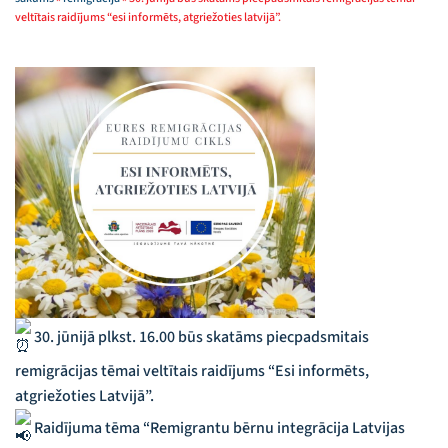
veltītais raidījums “esi informēts, atgriežoties latvijā”.
30. jūnijā plkst. 16.00 būs skatāms piecpadsmitais
remigrācijas tēmai veltītais raidījums “Esi informēts,
atgriežoties Latvijā”.
Raidījuma tēma “Remigrantu bērnu integrācija Latvijas