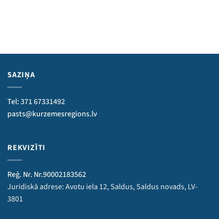
SAZIŅA
Tel: 371 67331492
pasts@kurzemesregions.lv
REKVIZĪTI
Reģ. Nr. Nr.90002183562
Juridiskā adrese: Avotu iela 12, Saldus, Saldus novads, LV-
3801