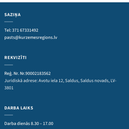
SAZIŅA
Tel: 371 67331492
pasts@kurzemesregions.lv
REKVIZĪTI
Reģ. Nr. Nr.90002183562
Juridiskā adrese: Avotu iela 12, Saldus, Saldus novads, LV-
3801
DARBA LAIKS
Darba dienās 8.30 – 17.00