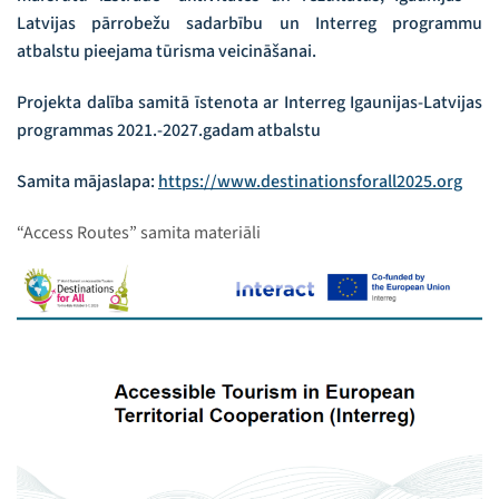
Latvijas pārrobežu sadarbību un Interreg programmu
atbalstu pieejama tūrisma veicināšanai.
Projekta dalība samitā īstenota ar Interreg Igaunijas-Latvijas
programmas 2021.-2027.gadam atbalstu
Samita mājaslapa:
https://www.destinationsforall2025.org
“Access Routes” samita materiāli