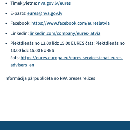
Tīmekļvietne:
nva.gov.lv/eures
E-pasts:
eures@nva.gov.lv
Facebook:
h
ttps://www.facebook.com/eureslatvia
Linkedin:
linkedin.com/company/eures-latvia
Piektdienās no 13.00 līdz 15.00 EURES čats: Piektdienās no
13.00 līdz 15.00 EURES
čats:
https://eures.europa.eu/eures-services/chat-eures-
advisers_en
Informācija pārpublicēta no NVA preses relīzes