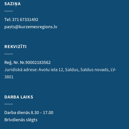
SAZIŅA
Tel: 371 67331492
pasts@kurzemesregions.lv
REKVIZĪTI
Reģ. Nr. Nr.90002183562
Juridiskā adrese: Avotu iela 12, Saldus, Saldus novads, LV-
3801
DARBA LAIKS
Darba dienās 8.30 – 17.00
Brīvdienās slēgts