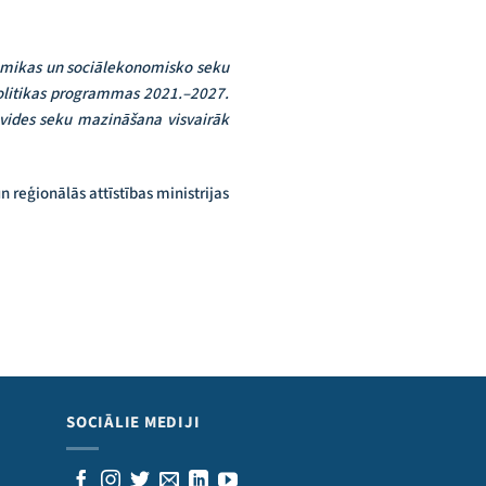
nomikas un sociālekonomisko seku
politikas programmas 2021.–2027.
 vides seku mazināšana visvairāk
reģionālās attīstības ministrijas
SOCIĀLIE MEDIJI