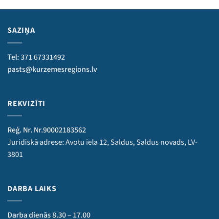
SAZIŅA
Tel: 371 67331492
pasts@kurzemesregions.lv
REKVIZĪTI
Reģ. Nr. Nr.90002183562
Juridiskā adrese: Avotu iela 12, Saldus, Saldus novads, LV-
3801
DARBA LAIKS
Darba dienās 8.30 – 17.00