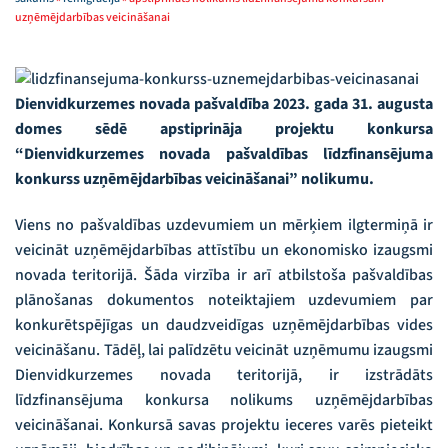
uzņēmējdarbības veicināšanai
Dienvidkurzemes novada pašvaldība 2023. gada 31. augusta
domes sēdē apstiprināja projektu konkursa
“Dienvidkurzemes novada pašvaldības līdzfinansējuma
konkurss uzņēmējdarbības veicināšanai” nolikumu.
Viens no pašvaldības uzdevumiem un mērķiem ilgtermiņā ir
veicināt uzņēmējdarbības attīstību un ekonomisko izaugsmi
novada teritorijā. Šāda virzība ir arī atbilstoša pašvaldības
plānošanas dokumentos noteiktajiem uzdevumiem par
konkurētspējīgas un daudzveidīgas uzņēmējdarbības vides
veicināšanu. Tādēļ, lai palīdzētu veicināt uzņēmumu izaugsmi
Dienvidkurzemes novada teritorijā, ir izstrādāts
līdzfinansējuma konkursa nolikums uzņēmējdarbības
veicināšanai. Konkursā savas projektu ieceres varēs pieteikt