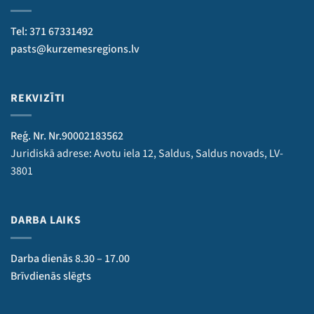
Tel: 371 67331492
pasts@kurzemesregions.lv
REKVIZĪTI
Reģ. Nr. Nr.90002183562
Juridiskā adrese: Avotu iela 12, Saldus, Saldus novads, LV-
3801
DARBA LAIKS
Darba dienās 8.30 – 17.00
Brīvdienās slēgts