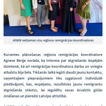
Attēlā redzamas visu reģionu remigrācijas koordinatores
Kurzemes plānošanas reģiona remigrācijas koordinatore
Agnese Berģe norāda, ka interese par atgriešanās iespējām
dzimtenē, kā arī remigrācijas koordinatora darbu un sniegto
atbalstu bija liela. Tikšanās laikā iegūti daudz jaunu kontaktu,
saņemtajiem pieprasījumiem tiks sagatavoti individuāli
piedāvājumi, kas, iespējams, rezultēsies jaunu remigrantu
atgriešanās stāstos, lai ieguldītu savas ārvalstīs gūtās
zināšanas un pieredzi Latvijas attīstībā.