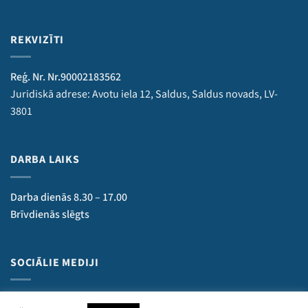
REKVIZĪTI
Reģ. Nr. Nr.90002183562
Juridiskā adrese: Avotu iela 12, Saldus, Saldus novads, LV-
3801
DARBA LAIKS
Darba dienās 8.30 – 17.00
Brīvdienās slēgts
SOCIĀLIE MEDIJI