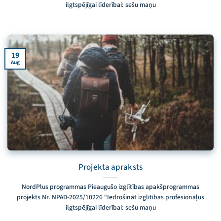
ilgtspējīgai līderībai: sešu maņu
19
Aug
Projekta apraksts
NordPlus programmas Pieaugušo izglītības apakšprogrammas
projekts Nr. NPAD-2025/10226 “Iedrošināt izglītības profesionāļus
ilgtspējīgai līderībai: sešu maņu