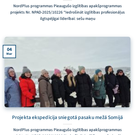
NordPlus programmas Pieaugušo izglītības apakšprogrammas
projekts Nr. NPAD-2025/10226 “Iedrošināt izglītības profesionāļus
ilgtspējīgai līderībai: sešu maņu
04
Mar
Projekta ekspedīcija sniegotā pasaku mežā Somijā
NordPlus programmas Pieaugušo izglītības apakšprogrammas