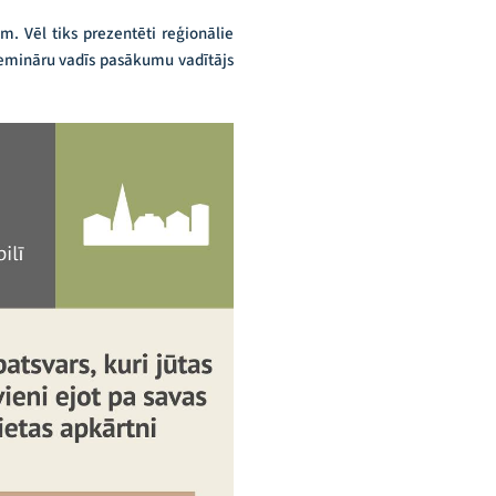
ām. Vēl tiks prezentēti reģionālie
Semināru vadīs pasākumu vadītājs