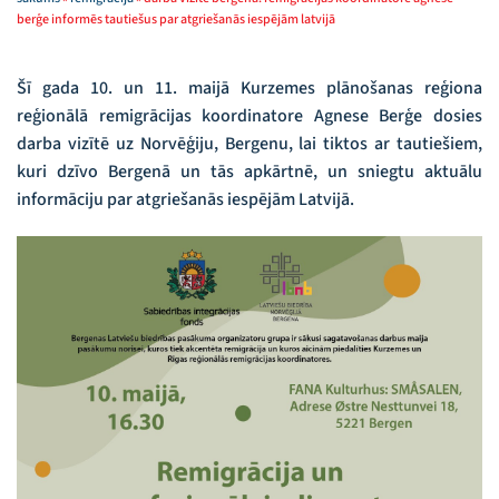
berģe informēs tautiešus par atgriešanās iespējām latvijā
Šī gada 10. un 11. maijā Kurzemes plānošanas reģiona
reģionālā remigrācijas koordinatore Agnese Berģe dosies
darba vizītē uz Norvēģiju, Bergenu, lai tiktos ar tautiešiem,
kuri dzīvo Bergenā un tās apkārtnē, un sniegtu aktuālu
informāciju par atgriešanās iespējām Latvijā.