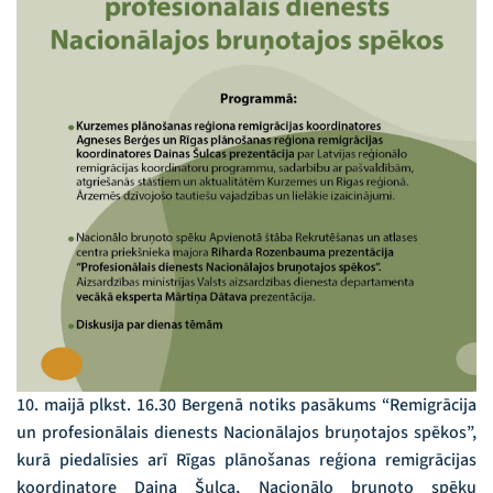
10. maijā plkst. 16.30 Bergenā notiks pasākums “Remigrācija
un profesionālais dienests Nacionālajos bruņotajos spēkos”,
kurā piedalīsies arī Rīgas plānošanas reģiona remigrācijas
koordinatore Daina Šulca, Nacionālo bruņoto spēku