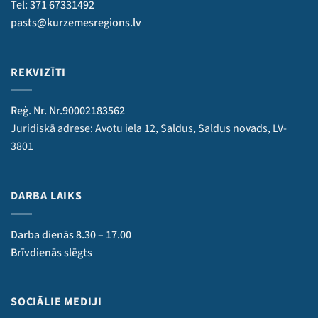
Tel: 371 67331492
pasts@kurzemesregions.lv
REKVIZĪTI
Reģ. Nr. Nr.90002183562
Juridiskā adrese: Avotu iela 12, Saldus, Saldus novads, LV-
3801
DARBA LAIKS
Darba dienās 8.30 – 17.00
Brīvdienās slēgts
SOCIĀLIE MEDIJI