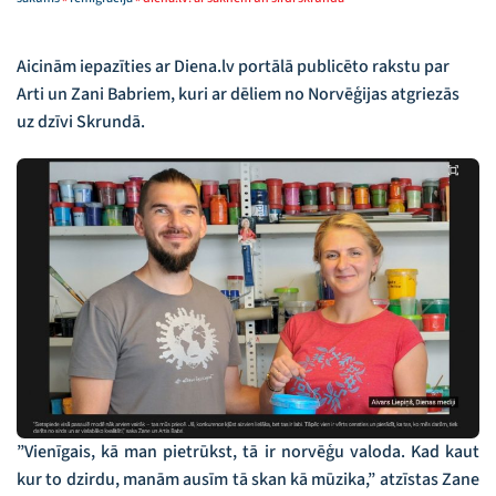
Aicinām iepazīties ar Diena.lv portālā publicēto rakstu par
Arti un Zani Babriem, kuri ar dēliem no Norvēģijas atgriezās
uz dzīvi Skrundā.
”Vienīgais, kā man pietrūkst, tā ir norvēģu valoda. Kad kaut
kur to dzirdu, manām ausīm tā skan kā mūzika,” atzīstas Zane