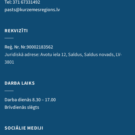
Tel: 371 67331492
pasts@kurzemesregions.lv
REKVIZĪTI
Reģ. Nr. Nr.90002183562
Juridiskā adrese: Avotu iela 12, Saldus, Saldus novads, LV-
3801
DARBA LAIKS
Darba dienās 8.30 – 17.00
Brīvdienās slēgts
SOCIĀLIE MEDIJI