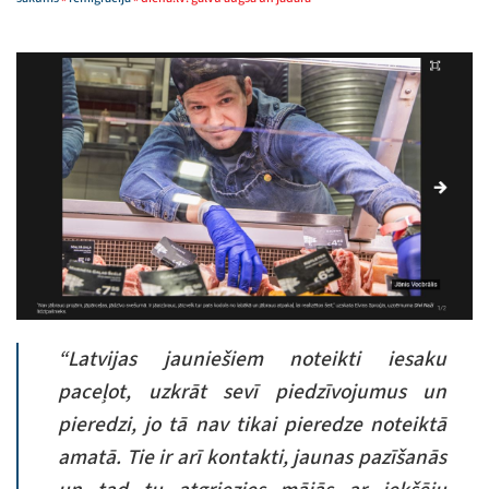
“Latvijas jauniešiem noteikti iesaku
paceļot, uzkrāt sevī piedzīvojumus un
pieredzi, jo tā nav tikai pieredze noteiktā
amatā. Tie ir arī kontakti, jaunas pazīšanās