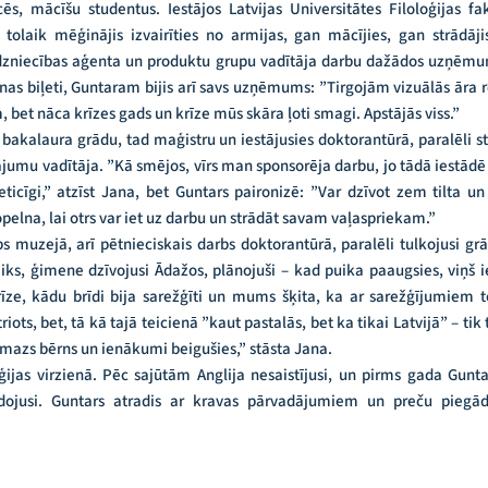
cēs, mācīšu studentus. Iestājos Latvijas Universitātes Filoloģijas f
tolaik mēģinājis izvairīties no armijas, gan mācījies, gan strādāj
 tirdzniecības aģenta un produktu grupu vadītāja darbu dažādos uzņēm
īnas biļeti, Guntaram bijis arī savs uzņēmums: ”Tirgojām vizuālās āra
 bet nāca krīzes gads un krīze mūs skāra ļoti smagi. Apstājās viss.”
 bakalaura grādu, tad maģistru un iestājusies doktorantūrā, paralēli s
jumu vadītāja. ”Kā smējos, vīrs man sponsorēja darbu, jo tādā iestādē st
eticīgi,” atzīst Jana, bet Guntars paironizē: ”Var dzīvot zem tilta 
elna, lai otrs var iet uz darbu un strādāt savam vaļaspriekam.”
rbs muzejā, arī pētnieciskais darbs doktorantūrā, paralēli tulkojusi gr
aiks, ģimene dzīvojusi Ādažos, plānojuši – kad puika paaugsies, viņš
īze, kādu brīdi bija sarežģīti un mums šķita, ka ar sarežģījumiem 
riots, bet, tā kā tajā teicienā ”kaut pastalās, bet ka tikai Latvijā” – ti
, mazs bērns un ienākumi beigušies,” stāsta Jana.
ēģijas virzienā. Pēc sajūtām Anglija nesaistījusi, un pirms gada Guntar
dojusi. Guntars atradis ar kravas pārvadājumiem un preču piegādi