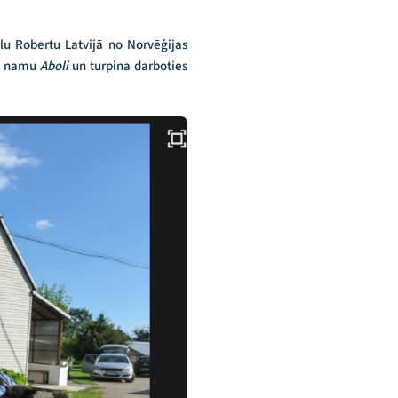
lu Robertu Latvijā no Norvēģijas
su namu
Āboli
un turpina darboties