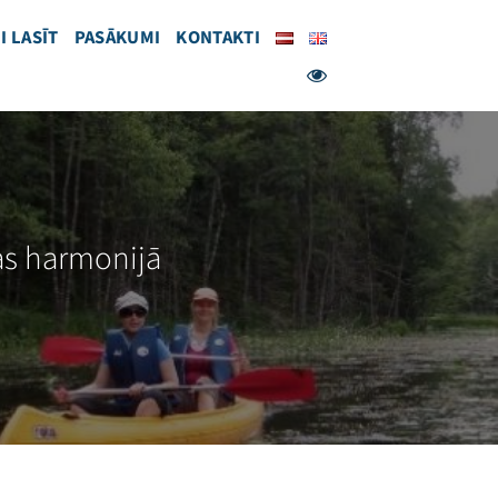
I LASĪT
PASĀKUMI
KONTAKTI
as harmonijā