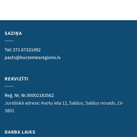
SAZIŅA
Tel: 371 67331492
pasts@kurzemesregions.lv
REKVIZĪTI
Reģ. Nr. Nr.90002183562
Juridiskā adrese: Avotu iela 12, Saldus, Saldus novads, LV-
3801
DARBA LAIKS