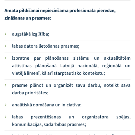
Amata pildīšanai nepieciešamā profesionālā pieredze,
zināšanas un prasmes:
augstākā izglītība;
labas datora lietošanas prasmes;
izpratne par plānošanas sistēmu un aktualitātēm
attīstības plānošanā Latvijā nacionālā, reģionālā un
vietējā līmenī, kā arī starptautisko kontekstu;
prasme plānot un organizēt savu darbu, noteikt sava
darba prioritātes;
analītiskā domāšana un iniciatīva;
labas prezentēšanas un organizatora spējas,
komunikācijas, sadarbības prasmes;