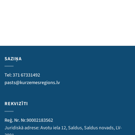
SAZIŅA
Tel: 371 67331492
pasts@kurzemesregions.lv
REKVIZĪTI
Reģ. Nr. Nr.90002183562
Juridiskā adrese: Avotu iela 12, Saldus, Saldus novads, LV-