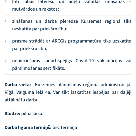
ļoti labas latviešu un angļu valodas zināšanas –
mutvārdos un rakstos;
zināšanas un darba pieredze Kurzemes reģionā tiks
uzskatīta par priekšrocību;
prasme strādāt ar ARCGis programmatūru tiks uzskatīta
par priekšrocību;
nepieciešams sadarbspējīgs Covid-19 vakcinācijas vai
pārslimošanas sertifikāts.
Darba vieta:
Kurzemes plānošanas reģiona administrācijā,
Rīgā, Valguma ielā 4a. Var tikt izskatītas iespējas par daļēji
attālinātu darbu.
Slodze:
pilna laika.
Darba līguma termiņš:
bez termiņa