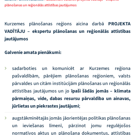
plānošanas un reģionālās attīstības jautājumos
Kurzemes plānošanas reģions aicina darbā
PROJEKTA
VADĪTĀJU – ekspertu plānošanas un reģionālās attīstības
jautājumos
Galvenie amata pienākumi:
sadarboties un komunicēt ar Kurzemes reģiona
pašvaldībām, pārējiem plānošanas reģioniem, valsts
pārvaldes un citām institūcijām plānošanas un reģionālās
attīstības jautājumos un jo
īpaši šādās jomās – klimata
pārmaiņas, vide, dabas resursu pārvaldība un ainavas,
jūrlietas un piekrastes jautājumi
;
augstākminētajās jomās jāorientējas politikas plānošanas
un ieviešanas līmenī, pārzinot jomu regulējošos
normatīvos aktus un plānošana dokumentus, attīstības