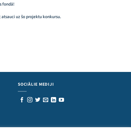
s fondā!
t atsauci uz šo projektu konkursu.
SOCIĀLIE MEDIJI