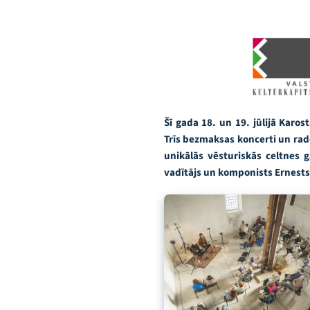
Šī gada 18. un 19. jūlijā Karo
Trīs bezmaksas koncerti un rad
unikālās vēsturiskās celtnes 
vadītājs un komponists Ernests 