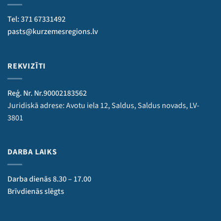
Tel: 371 67331492
pasts@kurzemesregions.lv
REKVIZĪTI
Reģ. Nr. Nr.90002183562
Juridiskā adrese: Avotu iela 12, Saldus, Saldus novads, LV-
3801
DARBA LAIKS
Darba dienās 8.30 – 17.00
Brīvdienās slēgts