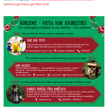
iepriecina gan mazus, gan lielus (nr.8)