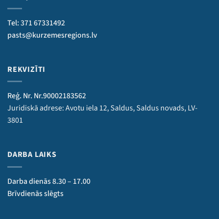
Tel: 371 67331492
pasts@kurzemesregions.lv
REKVIZĪTI
Reģ. Nr. Nr.90002183562
Juridiskā adrese: Avotu iela 12, Saldus, Saldus novads, LV-
3801
DARBA LAIKS
Darba dienās 8.30 – 17.00
Brīvdienās slēgts