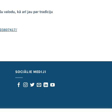
u valodu, kā arī jau par tradīciju
603807417/
SOCIĀLIE MEDIJI