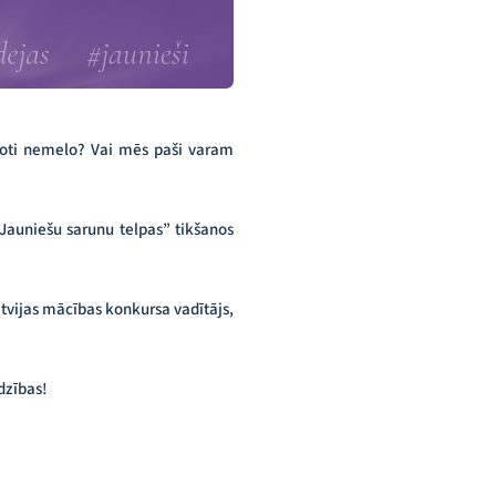
avoti nemelo? Vai mēs paši varam
“Jauniešu sarunu telpas” tikšanos
atvijas mācības konkursa vadītājs,
dzības!