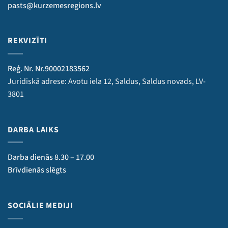
pasts@kurzemesregions.lv
REKVIZĪTI
Reģ. Nr. Nr.90002183562
Juridiskā adrese: Avotu iela 12, Saldus, Saldus novads, LV-
3801
DARBA LAIKS
Darba dienās 8.30 – 17.00
Brīvdienās slēgts
SOCIĀLIE MEDIJI