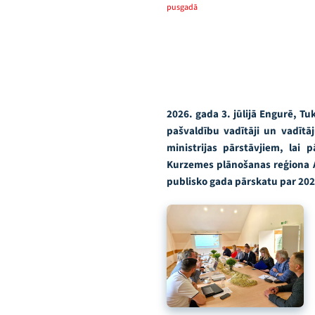
pusgadā
2026. gada 3. jūlijā Engurē, 
pašvaldību vadītāji un vadītāj
ministrijas pārstāvjiem, lai 
Kurzemes plānošanas reģiona A
publisko gada pārskatu par 202