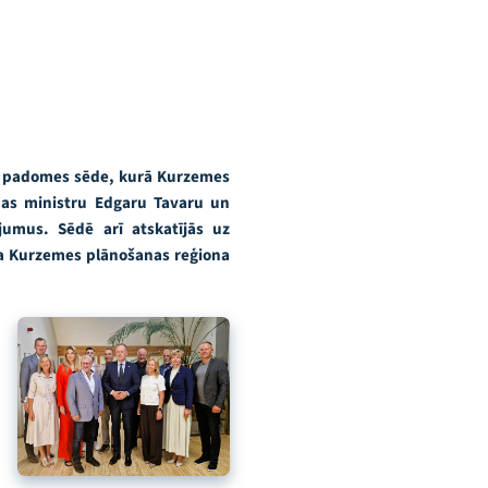
as padomes sēde, kurā Kurzemes
tības ministru Edgaru Tavaru un
ājumus. Sēdē arī atskatījās uz
ja Kurzemes plānošanas reģiona