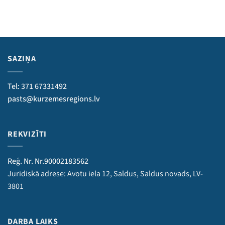
SAZIŅA
Tel: 371 67331492
pasts@kurzemesregions.lv
REKVIZĪTI
Reģ. Nr. Nr.90002183562
Juridiskā adrese: Avotu iela 12, Saldus, Saldus novads, LV-
3801
DARBA LAIKS