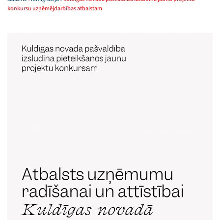
konkursu uzņēmējdarbības atbalstam