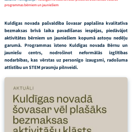
programmas bērniem un jauniešiem
Kuldīgas novada pašvaldība
šovasar paplašina kvalitatīva
bezmaksas brīvā laika pavadīšanas iespējas, piedāvājot
aktivitātes bērniem un jauniešiem kopumā astoņu nedēļu
garumā. Programmas īsteno
Kuldīgas novada Bērnu un
jauniešu centrs
, nodrošinot neformālās izglītības
nodarbības, kas vērstas uz personīgo izaugsmi, radošuma
attīstību un STEM prasmju pilnveidi.