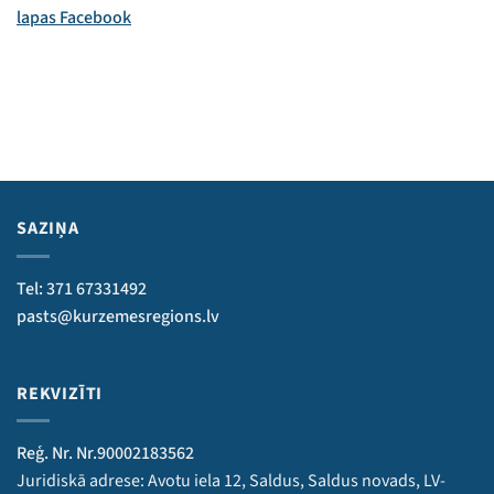
lapas Facebook
SAZIŅA
Tel: 371 67331492
pasts@kurzemesregions.lv
REKVIZĪTI
Reģ. Nr. Nr.90002183562
Juridiskā adrese: Avotu iela 12, Saldus, Saldus novads, LV-