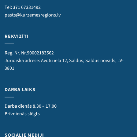
Tel: 371 67331492
pasts@kurzemesregions.lv
REKVIZĪTI
Reģ. Nr. Nr.90002183562
Juridiskā adrese: Avotu iela 12, Saldus, Saldus novads, LV-
3801
DARBA LAIKS
Darba dienās 8.30 – 17.00
Brīvdienās slēgts
SOCIĀLIE MEDIJI