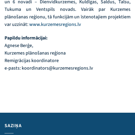
un 6 novadi – Dienvidkurzemes, Kuldīgas, Saldus, Talsu,
Tukuma un Ventspils novads. Vairāk par Kurzemes
plānošanas reģionu, tā funkcijām un īstenotajiem projektiem
var uzzināt:
www.kurzemesregions.lv
Papildu informācijai:
Agnese Berģe,
Kurzemes plānošanas reģiona
Remigrācijas koordinatore
e-pasts: koordinators@kurzemesregions.lv
SAZIŅA