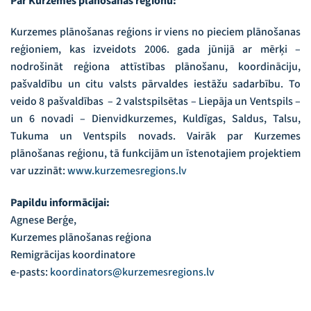
Par Kurzemes plānošanas reģionu:
Kurzemes plānošanas reģions ir viens no pieciem plānošanas
reģioniem, kas izveidots 2006. gada jūnijā ar mērķi –
nodrošināt reģiona attīstības plānošanu, koordināciju,
pašvaldību un citu valsts pārvaldes iestāžu sadarbību. To
veido 8 pašvaldības – 2 valstspilsētas – Liepāja un Ventspils –
un 6 novadi – Dienvidkurzemes, Kuldīgas, Saldus, Talsu,
Tukuma un Ventspils novads. Vairāk par Kurzemes
plānošanas reģionu, tā funkcijām un īstenotajiem projektiem
var uzzināt:
www.kurzemesregions.lv
Papildu informācijai:
Agnese Berģe,
Kurzemes plānošanas reģiona
Remigrācijas koordinatore
e-pasts:
koordinators@kurzemesregions.lv