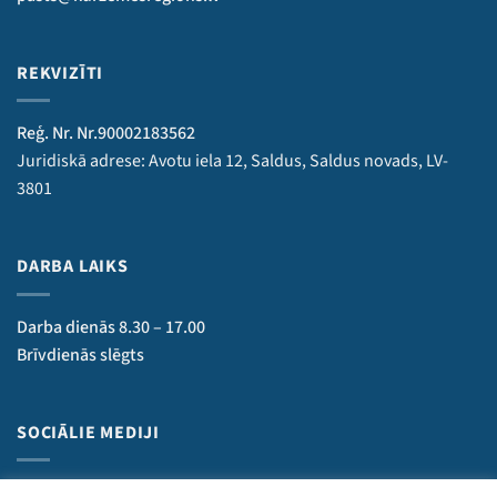
REKVIZĪTI
Reģ. Nr. Nr.90002183562
Juridiskā adrese: Avotu iela 12, Saldus, Saldus novads, LV-
3801
DARBA LAIKS
Darba dienās 8.30 – 17.00
Brīvdienās slēgts
SOCIĀLIE MEDIJI