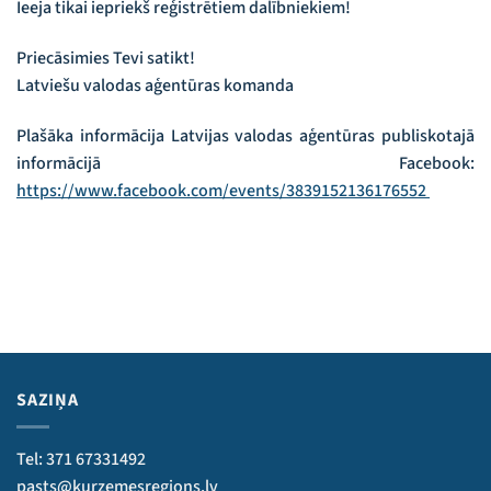
Ieeja tikai iepriekš reģistrētiem dalībniekiem!
Priecāsimies Tevi satikt!
Latviešu valodas aģentūras komanda
Plašāka informācija Latvijas valodas aģentūras publiskotajā
informācijā Facebook:
https://www.facebook.com/events/3839152136176552
SAZIŅA
Tel: 371 67331492
pasts@kurzemesregions.lv