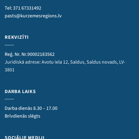
Tel: 371 67331492
pasts@kurzemesregions.lv
REKVIZĪTI
Reģ. Nr. Nr.90002183562
Juridiskā adrese: Avotu iela 12, Saldus, Saldus novads, LV-
3801
DARBA LAIKS
Darba dienās 8.30 – 17.00
Brīvdienās slēgts
SOCIĀLIE MEDIJI