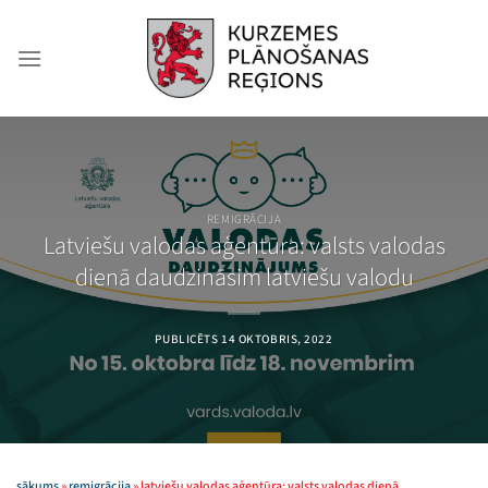
Skip
to
content
REMIGRĀCIJA
Latviešu valodas aģentūra: valsts valodas
dienā daudzināsim latviešu valodu
PUBLICĒTS
14 OKTOBRIS, 2022
sākums
»
remigrācija
»
latviešu valodas aģentūra: valsts valodas dienā