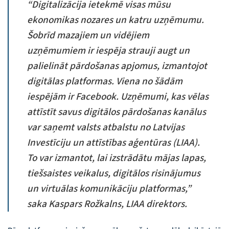
“Digitalizācija ietekmē visas mūsu
ekonomikas nozares un katru uzņēmumu.
Šobrīd mazajiem un vidējiem
uzņēmumiem ir iespēja strauji augt un
palielināt pārdošanas apjomus, izmantojot
digitālas platformas. Viena no šādām
iespējām ir Facebook. Uzņēmumi, kas vēlas
attīstīt savus digitālos pārdošanas kanālus
var saņemt valsts atbalstu no Latvijas
Investīciju un attīstības aģentūras (LIAA).
To var izmantot, lai izstrādātu mājas lapas,
tiešsaistes veikalus, digitālos risinājumus
un virtuālas komunikāciju platformas,”
saka Kaspars Rožkalns, LIAA direktors.