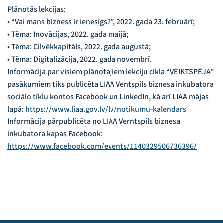
Plānotās lekcijas:
• “Vai mans bizness ir ienesīgs?”, 2022. gada 23. februārī;
• Tēma: Inovācijas, 2022. gada maijā;
• Tēma: Cilvēkkapitāls, 2022. gada augustā;
• Tēma: Digitalizācija, 2022. gada novembrī.
Informācija par visiem plānotajiem lekciju cikla “VEIKTSPĒJA”
pasākumiem tiks publicēta LIAA Ventspils biznesa inkubatora
sociālo tīklu kontos Facebook un LinkedIn, kā arī LIAA mājas
lapā:
https://www.liaa.gov.lv/lv/notikumu-kalendars
Informācija pārpublicēta no LIAA Verntspils biznesa
inkubatora kapas Facebook:
https://www.facebook.com/events/1140329506736396/