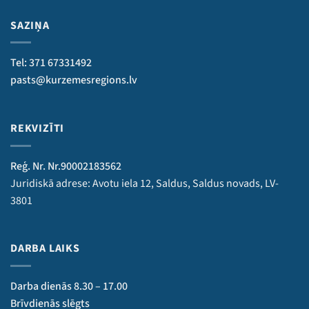
SAZIŅA
Tel: 371 67331492
pasts@kurzemesregions.lv
REKVIZĪTI
Reģ. Nr. Nr.90002183562
Juridiskā adrese: Avotu iela 12, Saldus, Saldus novads, LV-
3801
DARBA LAIKS
Darba dienās 8.30 – 17.00
Brīvdienās slēgts