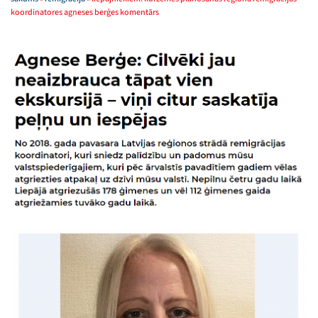
koordinatores agneses berģes komentārs