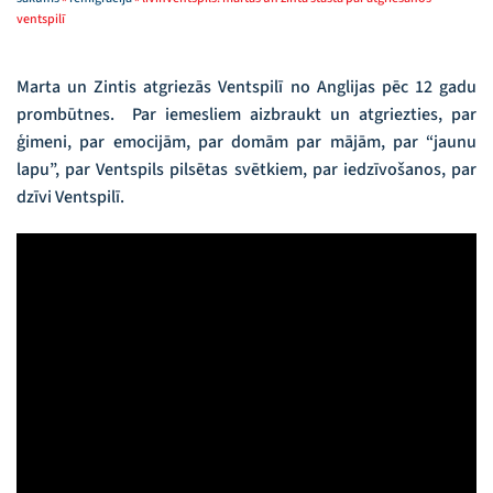
ventspilī
Marta un Zintis atgriezās Ventspilī no Anglijas pēc 12 gadu
prombūtnes. Par iemesliem aizbraukt un atgriezties, par
ģimeni, par emocijām, par domām par mājām, par “jaunu
lapu”, par Ventspils pilsētas svētkiem, par iedzīvošanos, par
dzīvi Ventspilī.