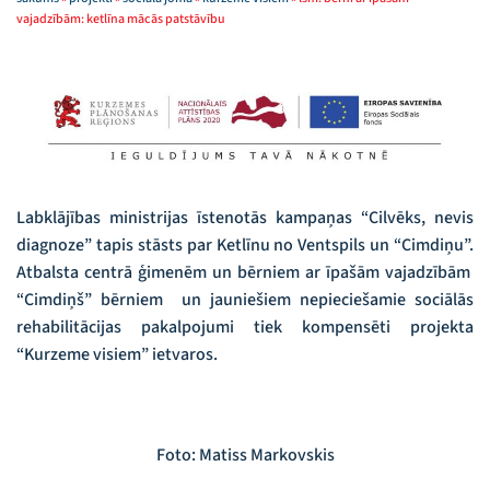
vajadzībām: ketlīna mācās patstāvību
Labklājības ministrijas īstenotās kampaņas “Cilvēks, nevis
diagnoze” tapis stāsts par Ketlīnu no Ventspils un “Cimdiņu”.
Atbalsta centrā ģimenēm un bērniem ar īpašām vajadzībām
“Cimdiņš” bērniem un jauniešiem nepieciešamie sociālās
rehabilitācijas pakalpojumi tiek kompensēti projekta
“Kurzeme visiem” ietvaros.
Foto: Matiss Markovskis