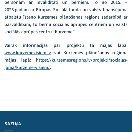
personām ar invaliditāti un bērniem. To no 2015. –
2023.gadam ar Eiropas Sociālā fonda un valsts finansējuma
atbalstu īsteno Kurzemes plānošanas reģions sadarbībā ar
pašvaldībām, to bērnu sociālās aprūpes centriem un valsts
sociālās aprūpes centru “Kurzeme”.
Vairāk informācijas par projektu tā mājas lapā:
www.kurzemevisiem.lv
vai Kurzemes plānošanas reģiona
mājas lapā:
https://kurzemesregions.lv/projekti/socialas-
joma/kurzeme-visiem/
.
SAZIŅA