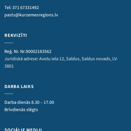
Tel: 371 67331492
pasts@kurzemesregions.lv
REKVIZĪTI
Reģ. Nr. Nr.90002183562
Juridiskā adrese: Avotu iela 12, Saldus, Saldus novads, LV-
3801
DARBA LAIKS
Darba dienās 8.30 – 17.00
Brīvdienās slēgts
SOCIĀLIE MEDIJI