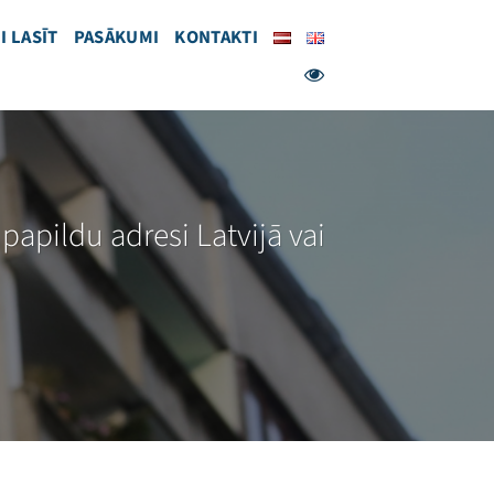
I LASĪT
PASĀKUMI
KONTAKTI
 papildu adresi Latvijā vai