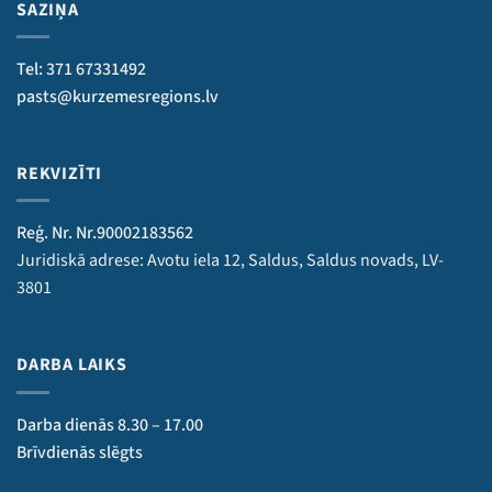
SAZIŅA
Tel: 371 67331492
pasts@kurzemesregions.lv
REKVIZĪTI
Reģ. Nr. Nr.90002183562
Juridiskā adrese: Avotu iela 12, Saldus, Saldus novads, LV-
3801
DARBA LAIKS
Darba dienās 8.30 – 17.00
Brīvdienās slēgts