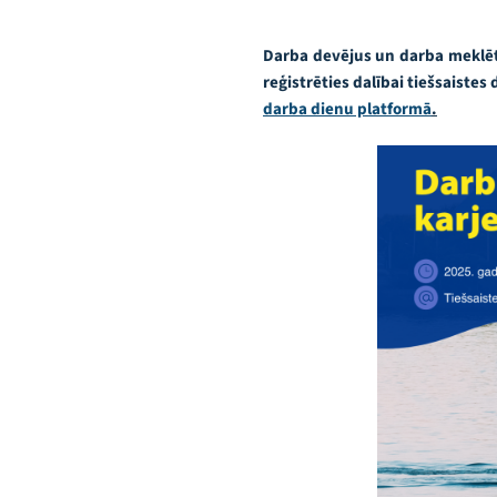
Darba devējus un darba meklētā
reģistrēties dalībai tiešsaistes
darba dienu platformā
.