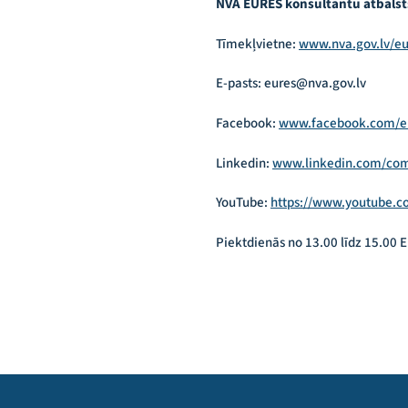
NVA EURES konsultantu atbalst
Tīmekļvietne:
www.nva.gov.lv/eu
E-pasts: eures@nva.gov.lv
Facebook:
www.facebook.com/eu
Linkedin:
www.linkedin.com/com
YouTube:
https://www.youtube.c
Piektdienās no 13.00 līdz 15.00 