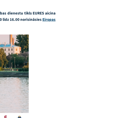
bas dienestu tīkls EURES aicina
00 līdz 16.00 norisināsies
Eiropas