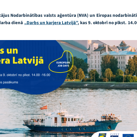
jus Nodarbinātības valsts aģentūra (NVA) un Eiropas nodarbinātī
 darba dienā
„Darbs un karjera Latvijā”
, kas 9. oktobrī no plkst. 14.