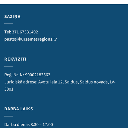
SAZIŅA
Tel: 371 67331492
pasts@kurzemesregions.lv
REKVIZĪTI
Reģ. Nr. Nr.90002183562
Juridiskā adrese: Avotu iela 12, Saldus, Saldus novads, LV-
3801
DARBA LAIKS
Darba dienās 8.30 – 17.00