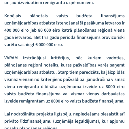
un jaunizveidotiem remigrantu uzņēmumiem.
Kopējais plānotais valsts budžeta finansējums
uzņēmējdarbības atbalsta īstenošanai šī pasākuma ietvaros ir
400 000 eiro
jeb 80 000 eiro katrā plānošanas reģionā viena
gada ietvaros. Bet trīs gadu periodā finansējums provizoriski
varētu sasniegt 6 000 000 eiro.
VARAM izstrādājusi kritērijus, pēc kuriem vadoties,
plānošanas reģioni noteiks, kuras pašvaldības varēs saņemt
uzņēmējdarbības atbalstu. Starp tiem paredzēts, ka jāizpildās
vismaz vienam no kritērijiem: pašvaldībai jānodrošina vismaz
viena remigranta dibināta uzņēmuma izveide uz 8000 eiro
valsts budžeta finansējuma vai vismaz vienas darbavietas
izveide remigrantam uz 8000 eiro
valsts budžeta finansējuma.
Lai nodrošinātu projektu ilgtspēju, nepieciešams piesaistīt arī
privāto līdzfinansējumu (uzņēmēja ieguldījums), kur apjomu
nosaka plānošanas reģions.