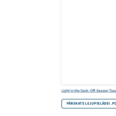
Light in the Dark: Off-Season Tou
PĀRSKATS LEJUPIELĀDEI .P