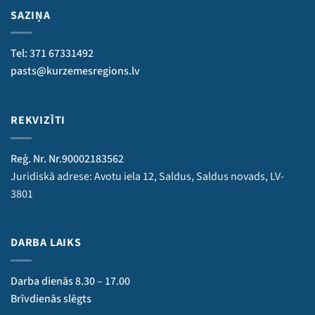
SAZIŅA
Tel: 371 67331492
pasts@kurzemesregions.lv
REKVIZĪTI
Reģ. Nr. Nr.90002183562
Juridiskā adrese: Avotu iela 12, Saldus, Saldus novads, LV-
3801
DARBA LAIKS
Darba dienās 8.30 – 17.00
Brīvdienās slēgts