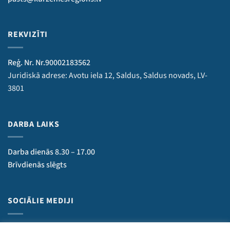
REKVIZĪTI
Reģ. Nr. Nr.90002183562
Juridiskā adrese: Avotu iela 12, Saldus, Saldus novads, LV-
3801
DARBA LAIKS
Darba dienās 8.30 – 17.00
Brīvdienās slēgts
SOCIĀLIE MEDIJI