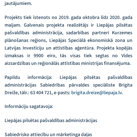
jautājumiem.
Projekts tiek īstenots no 2019. gada oktobra līdz 2020. gada
maijam. Galvenais projekta realizētājs ir Liepājas pilsētas
pašvaldības administrācija, sadarbības partneri Kurzemes
plānošanas reģions, Liepājas Speciālā ekonomiskā zona un
Latvijas Investīciju un attīstības aģentūra. Projekta kopējās
izmaksas ir 9900 eiro, tās visas tiek segtas no Vides
aizsardzības un reģionālās attīstības ministrijas finansējuma.
Papildu informācija: Liepājas pilsētas pašvaldības
administrācijas Sabiedrības pārvaldes speciāliste Brigita
Dreiže, tālr.: 63 404 721, e-pasts:
brigita.dreize@liepaja.lv
.
Informāciju sagatavoja:
Liepājas pilsētas pašvaldības administrācijas
Sabiedrisko attiecību un mārketinga daļas